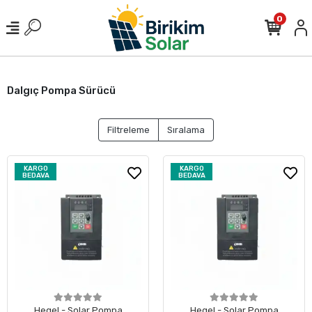
0
Dalgıç Pompa Sürücü
Filtreleme
Sıralama
KARGO
KARGO
BEDAVA
BEDAVA
Hegel - Solar Pompa
Hegel - Solar Pompa