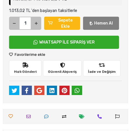
1.013,02 TL 'den başlayan taksitlerle
Sepete
Hemen Al
Ekle
WHATSAPP İLE SİPARİŞ VER
Favorilerime ekle
Hızlı Gönderi
Güvenli Alışveriş
İade ve Değişim