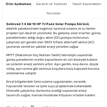
Ürün Açıklaması
Garanti ve Teslimat
Taksit Seçenekleri
Yorumlar
Solinved 7.5 kW 10 HP Trifaze Solar Pompa Sürücü
,
elektrik şebekesinden bağımsız tarımsal sulama ve su temini
projeleri için ideal bir çözümdür. Bu gelişmiş solar inverter, güneş
panellerinden aldığı doğru akımı (DC),pompa motorunun
çalışması için gerekli olan 380V trifaze alternatif akıma (AC)
çevirerek verimli bir şekilde enerji yönetimi sağlar.
MPPT (Maksimum Güç Noktası Takibi) teknolojisi sayesinde
güneş panellerinin üretim kapasitesini en üst düzeyde kullanır
ve sistemin enerji verimini artırır. Aşırı gerilim, kısa devre, düşük
voltaj, aşırı ısınma gibi olumsuz koşullara karşı kapsamlı koruma
sistemlerine sahiptir.
Kırsal bölgelerdeki tarla sulama uygulamaları, seracılık,
hayvancılık tesisleri ve içme suyu projelerinde kullanılabilir.
Otomatik çalıştırma-durdurma özelliği sayesinde enerji
tasarrufu sağlar, manuel müdahale ihtiyacını ortadan kaldırır.