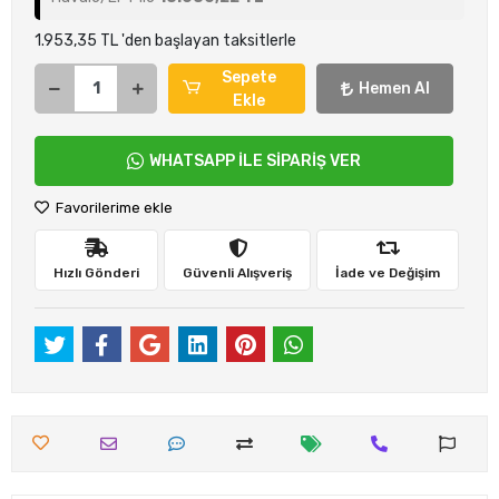
1.953,35 TL 'den başlayan taksitlerle
Sepete
Hemen Al
Ekle
WHATSAPP İLE SİPARİŞ VER
Favorilerime ekle
Hızlı Gönderi
Güvenli Alışveriş
İade ve Değişim