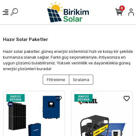
0
Hazır Solar Paketler
Hazır solar paketler, güneş enerjisi sisteminizi hızlı ve kolay bir şekilde
kurmanıza olanak sağlar. Farklı güç seçenekleriyle, ihtiyacınıza en
uygun çözümü bulabilirsiniz. Yüksek verimlilik ve dayanıklılıkla güneş
enerjisi çözümleri burada!
Filtreleme
Sıralama
KARGO
KARGO
BEDAVA
BEDAVA