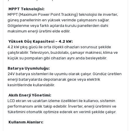
MPPT Teknolojisi:
MPPT (Maximum Power Point Tracking) teknolojisi ile inverter,
güneş panellerinin en yüksek verimde çalışmasını sağlar.
Gölgelenme veya farklı açılarda kurulu panellerden dahi
maksimum enerji üretimi elde edilir.
Yüksek Güç Kapasitesi – 4.2 kW:
4.2 kW çıkış gücü ile orta ölçekli cihazları sorunsuz şekilde
çalıştırabilir. Televizyon, buzdolabı, çamaşır makinesi, klima ve
küçük su pompaları gibi cihazları aynı anda besleyebilir.
Batarya Uyumluluğu:
24V batarya sistemleri ile uyumlu olarak çalışır. Gündüz üretilen
enerji bataryalarda depolanarak gece veya elektrik
kesintilerinde kullanılabilir.
Akıllı Enerji Yönetimi:
LCD ekran ve uzaktan izleme özellikleri ile kullanıcı, sistemin
performansını anlık takip edebilir. İnverter, enerji üretimini ve
tüketimini otomatik optimize ederek en verimli şekilde çalışır.
Kullanım Alanları: