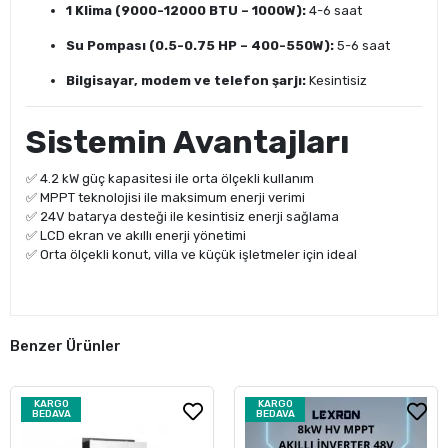
1 Klima (9000-12000 BTU – 1000W):
4-6 saat
Su Pompası (0.5-0.75 HP – 400-550W):
5-6 saat
Bilgisayar, modem ve telefon şarjı:
Kesintisiz
Sistemin Avantajları
✅ 4.2 kW güç kapasitesi ile orta ölçekli kullanım
✅ MPPT teknolojisi ile maksimum enerji verimi
✅ 24V batarya desteği ile kesintisiz enerji sağlama
✅ LCD ekran ve akıllı enerji yönetimi
✅ Orta ölçekli konut, villa ve küçük işletmeler için ideal
Benzer Ürünler
KARGO
KARGO
BEDAVA
BEDAVA