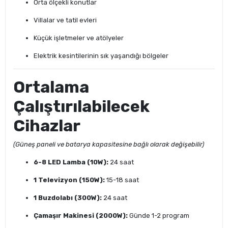
Orta ölçekli konutlar
Villalar ve tatil evleri
Küçük işletmeler ve atölyeler
Elektrik kesintilerinin sık yaşandığı bölgeler
Ortalama
Çalıştırılabilecek
Cihazlar
(Güneş paneli ve batarya kapasitesine bağlı olarak değişebilir)
6-8 LED Lamba (10W):
24 saat
1 Televizyon (150W):
15-18 saat
1 Buzdolabı (300W):
24 saat
Çamaşır Makinesi (2000W):
Günde 1-2 program