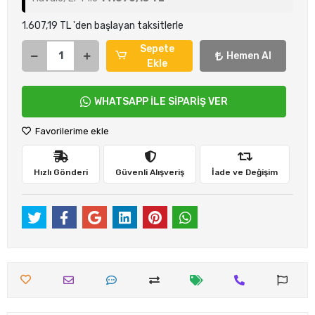
1.607,19 TL 'den başlayan taksitlerle
Sepete
Hemen Al
Ekle
WHATSAPP İLE SİPARİŞ VER
Favorilerime ekle
Hızlı Gönderi
Güvenli Alışveriş
İade ve Değişim