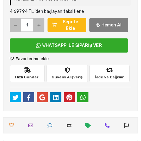
4.697,94 TL 'den başlayan taksitlerle
Sepete
Hemen Al
Ekle
WHATSAPP İLE SİPARİŞ VER
Favorilerime ekle
Hızlı Gönderi
Güvenli Alışveriş
İade ve Değişim