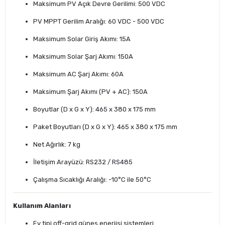
Maksimum PV Açık Devre Gerilimi: 500 VDC
PV MPPT Gerilim Aralığı: 60 VDC - 500 VDC
Maksimum Solar Giriş Akımı: 15A
Maksimum Solar Şarj Akımı: 150A
Maksimum AC Şarj Akımı: 60A
Maksimum Şarj Akımı (PV + AC): 150A
Boyutlar (D x G x Y): 465 x 380 x 175 mm
Paket Boyutları (D x G x Y): 465 x 380 x 175 mm
Net Ağırlık: 7 kg
İletişim Arayüzü: RS232 / RS485
Çalışma Sıcaklığı Aralığı: -10°C ile 50°C
Kullanım Alanları
Ev tipi off-grid güneş enerjisi sistemleri