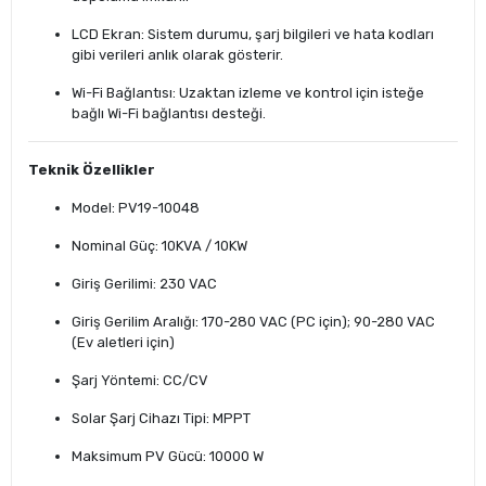
LCD Ekran: Sistem durumu, şarj bilgileri ve hata kodları
gibi verileri anlık olarak gösterir.
Wi-Fi Bağlantısı: Uzaktan izleme ve kontrol için isteğe
bağlı Wi-Fi bağlantısı desteği.
Teknik Özellikler
Model: PV19-10048
Nominal Güç: 10KVA / 10KW
Giriş Gerilimi: 230 VAC
Giriş Gerilim Aralığı: 170-280 VAC (PC için); 90-280 VAC
(Ev aletleri için)
Şarj Yöntemi: CC/CV
Solar Şarj Cihazı Tipi: MPPT
Maksimum PV Gücü: 10000 W