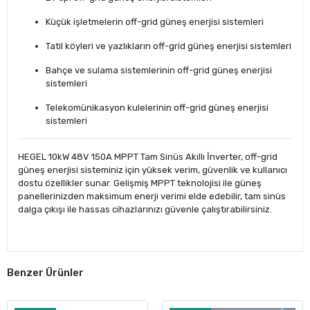
Küçük işletmelerin off-grid güneş enerjisi sistemleri
Tatil köyleri ve yazlıkların off-grid güneş enerjisi sistemleri
Bahçe ve sulama sistemlerinin off-grid güneş enerjisi
sistemleri
Telekomünikasyon kulelerinin off-grid güneş enerjisi
sistemleri
HEGEL 10kW 48V 150A MPPT Tam Sinüs Akıllı İnverter, off-grid
güneş enerjisi sisteminiz için yüksek verim, güvenlik ve kullanıcı
dostu özellikler sunar. Gelişmiş MPPT teknolojisi ile güneş
panellerinizden maksimum enerji verimi elde edebilir, tam sinüs
dalga çıkışı ile hassas cihazlarınızı güvenle çalıştırabilirsiniz.
Benzer Ürünler