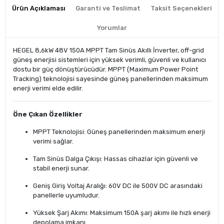
Ürün Açıklaması
Garanti ve Teslimat
Taksit Seçenekleri
Yorumlar
HEGEL 8,6kW 48V 150A MPPT Tam Sinüs Akıllı İnverter, off-grid
güneş enerjisi sistemleri için yüksek verimli, güvenli ve kullanıcı
dostu bir güç dönüştürücüdür. MPPT (Maximum Power Point
Tracking) teknolojisi sayesinde güneş panellerinden maksimum
enerji verimi elde edilir.
Öne Çıkan Özellikler
MPPT Teknolojisi: Güneş panellerinden maksimum enerji
verimi sağlar.
Tam Sinüs Dalga Çıkışı: Hassas cihazlar için güvenli ve
stabil enerji sunar.
Geniş Giriş Voltaj Aralığı: 60V DC ile 500V DC arasındaki
panellerle uyumludur.
Yüksek Şarj Akımı: Maksimum 150A şarj akımı ile hızlı enerji
depolama imkanı.