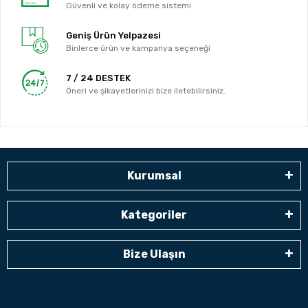
Güvenli ve kolay ödeme sistemi
Geniş Ürün Yelpazesi
Binlerce ürün ve kampanya seçeneği
7 / 24 DESTEK
Öneri ve şikayetlerinizi bize iletebilirsiniz.
Kurumsal
Kategoriler
Bize Ulaşın