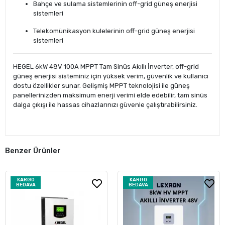
Bahçe ve sulama sistemlerinin off-grid güneş enerjisi
sistemleri
Telekomünikasyon kulelerinin off-grid güneş enerjisi
sistemleri
HEGEL 6kW 48V 100A MPPT Tam Sinüs Akıllı İnverter, off-grid
güneş enerjisi sisteminiz için yüksek verim, güvenlik ve kullanıcı
dostu özellikler sunar. Gelişmiş MPPT teknolojisi ile güneş
panellerinizden maksimum enerji verimi elde edebilir, tam sinüs
dalga çıkışı ile hassas cihazlarınızı güvenle çalıştırabilirsiniz.
Benzer Ürünler
KARGO
KARGO
BEDAVA
BEDAVA