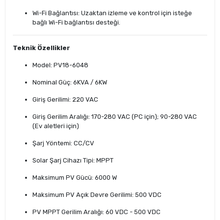
Wi-Fi Bağlantısı: Uzaktan izleme ve kontrol için isteğe
bağlı Wi-Fi bağlantısı desteği.
Teknik Özellikler
Model: PV18-6048
Nominal Güç: 6KVA / 6KW
Giriş Gerilimi: 220 VAC
Giriş Gerilim Aralığı: 170-280 VAC (PC için); 90-280 VAC
(Ev aletleri için)
Şarj Yöntemi: CC/CV
Solar Şarj Cihazı Tipi: MPPT
Maksimum PV Gücü: 6000 W
Maksimum PV Açık Devre Gerilimi: 500 VDC
PV MPPT Gerilim Aralığı: 60 VDC - 500 VDC