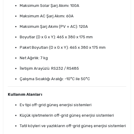
Maksimum Solar Şarj Akımı: 100A
Maksimum AC Şarj Akımı: 60A
Maksimum Şarj Akımı (PV + AC): 120A
Boyutlar (D x G x Y): 465 x 380 x 175 mm
Paket Boyutları (D x G x Y): 465 x 380 x 175 mm
Net Ağırlık: 7 kg
İletişim Arayüzü: RS232 / RS485
Çalışma Sıcaklığı Aralığı: -10°C ile 50°C
Kullanım Alanları
Ev tipi off-grid güneş enerjisi sistemleri
Küçük işletmelerin off-grid güneş enerjisi sistemleri
Tatil köyleri ve yazlıkların off-grid güneş enerjisi sistemleri