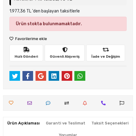
1.977,36 TL 'den başlayan taksitlerle
Ürün stokta bulunmamaktadır.
Favorilerime ekle
Hızlı Gönderi
Güvenli Alışveriş
İade ve Değişim
Ürün Açıklaması
Garanti ve Teslimat
Taksit Seçenekleri
Yorumlar