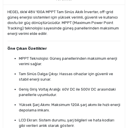
HEGEL 6kW 48V 100A MPPT Tam Sinüs Akıllı İnverter, off-grid
güneş enerjisi sistemleri için yüksek verimli, güvenli ve kullanıcı
dostu bir güç dönüştürücüdür. MPPT (Maximum Power Point
Tracking) teknolojisi sayesinde güneş panellerinden maksimum
enerji verimi elde edilir.
Öne Çıkan Özellikler
MPPT Teknolojisi: Güneş panellerinden maksimum enerji
verimi sağlar.
Tam Sinüs Dalga Çıkışı: Hassas cihazlar için güvenli ve
stabil enerji sunar.
Geniş Giriş Voltaj Aralığı: 60V DC ile 500V DC arasındaki
panellerle uyumludur.
Yüksek Şarj Akımı: Maksimum 120A şarj akımı ile hızlı enerji
depolama imkanı.
LCD Ekran: Sistem durumu, şarj bilgileri ve hata kodları
gibi verileri anlık olarak gösterir.