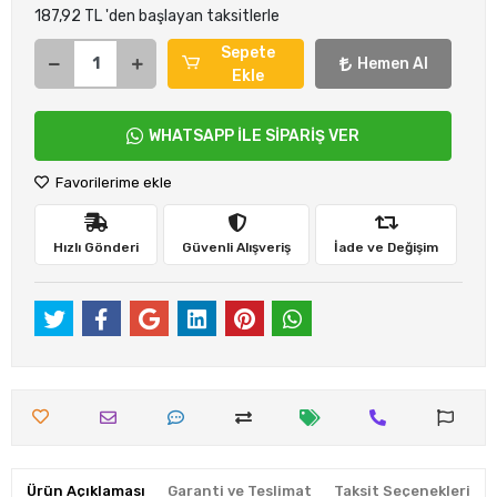
187,92 TL 'den başlayan taksitlerle
Sepete
Hemen Al
Ekle
WHATSAPP İLE SİPARİŞ VER
Favorilerime ekle
Hızlı Gönderi
Güvenli Alışveriş
İade ve Değişim
Ürün Açıklaması
Garanti ve Teslimat
Taksit Seçenekleri