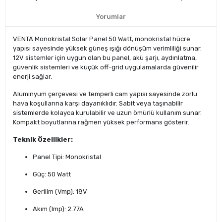
Yorumlar
VENTA Monokristal Solar Panel 50 Watt, monokristal hücre
yapısı sayesinde yüksek güneş ışığı dönüşüm verimliliği sunar.
12V sistemler için uygun olan bu panel, akü şarjı, aydınlatma,
güvenlik sistemleri ve küçük off-grid uygulamalarda güvenilir
enerji sağlar.
Alüminyum çerçevesi ve temperli cam yapısı sayesinde zorlu
hava koşullarına karşı dayanıklıdır. Sabit veya taşınabilir
sistemlerde kolayca kurulabilir ve uzun ömürlü kullanım sunar.
Kompakt boyutlarına rağmen yüksek performans gösterir.
Teknik Özellikler:
Panel Tipi: Monokristal
Güç: 50 Watt
Gerilim (Vmp): 18V
Akım (Imp): 2.77A