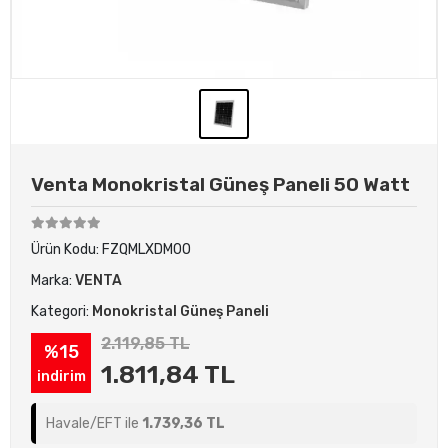
Venta Monokristal Güneş Paneli 50 Watt
Ürün Kodu:
FZQMLXDM0O
Marka:
VENTA
Kategori:
Monokristal Güneş Paneli
2.119,85 TL
%15
1.811,84 TL
indirim
Havale/EFT ile
1.739,36 TL