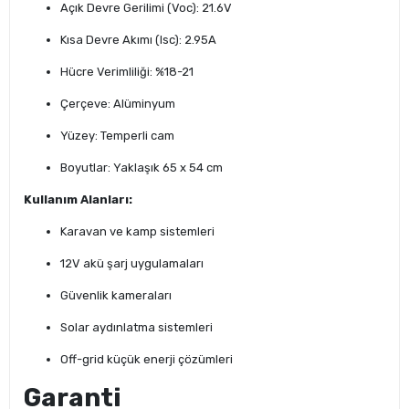
Açık Devre Gerilimi (Voc): 21.6V
Kısa Devre Akımı (Isc): 2.95A
Hücre Verimliliği: %18-21
Çerçeve: Alüminyum
Yüzey: Temperli cam
Boyutlar: Yaklaşık 65 x 54 cm
Kullanım Alanları:
Karavan ve kamp sistemleri
12V akü şarj uygulamaları
Güvenlik kameraları
Solar aydınlatma sistemleri
Off-grid küçük enerji çözümleri
Garanti