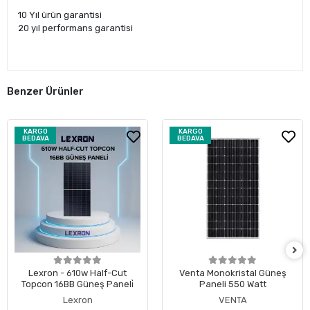
10 Yıl ürün garantisi
20 yıl performans garantisi
Benzer Ürünler
KARGO
KARGO
BEDAVA
BEDAVA
Lexron - 610w Half-Cut
Venta Monokristal Güneş
Topcon 16BB Güneş Paneli̇
Paneli 550 Watt
Lexron
VENTA