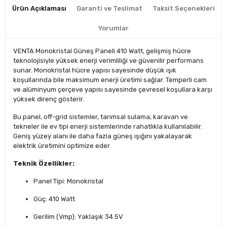
Ürün Açıklaması
Garanti ve Teslimat
Taksit Seçenekleri
Yorumlar
VENTA Monokristal Güneş Paneli 410 Watt, gelişmiş hücre
teknolojisiyle yüksek enerji verimliliği ve güvenilir performans
sunar. Monokristal hücre yapısı sayesinde düşük ışık
koşullarında bile maksimum enerji üretimi sağlar. Temperli cam
ve alüminyum çerçeve yapısı sayesinde çevresel koşullara karşı
yüksek direnç gösterir.
Bu panel, off-grid sistemler, tarımsal sulama, karavan ve
tekneler ile ev tipi enerji sistemlerinde rahatlıkla kullanılabilir.
Geniş yüzey alanı ile daha fazla güneş ışığını yakalayarak
elektrik üretimini optimize eder.
Teknik Özellikler:
Panel Tipi: Monokristal
Güç: 410 Watt
Gerilim (Vmp): Yaklaşık 34.5V