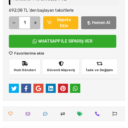
692,08 TL 'den başlayan taksitlerle
Sepete
Hemen Al
Ekle
WHATSAPP İLE SİPARİŞ VER
Favorilerime ekle
Hızlı Gönderi
Güvenli Alışveriş
İade ve Değişim