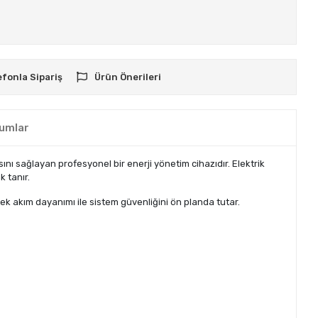
efonla Sipariş
Ürün Önerileri
umlar
ı sağlayan profesyonel bir enerji yönetim cihazıdır. Elektrik
 tanır.
ek akım dayanımı ile sistem güvenliğini ön planda tutar.