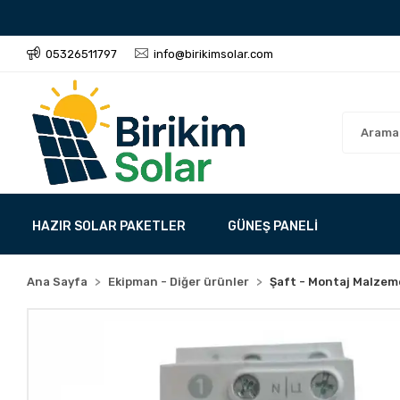
05326511797
info@birikimsolar.com
HAZIR SOLAR PAKETLER
GÜNEŞ PANELİ
Ana Sayfa
Ekipman - Diğer ürünler
Şaft - Montaj Malzem