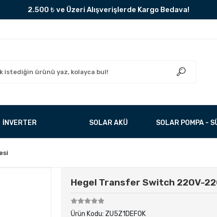
2.500 ₺ ve Üzeri Alışverişlerde Kargo Bedava!
İNVERTER
SOLAR AKÜ
SOLAR POMPA - 
esi
Hegel Transfer Switch 220V-2
Ürün Kodu:
ZU5Z1DEF0K