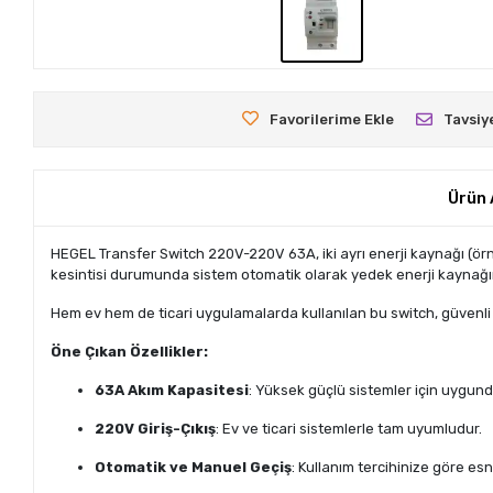
Favorilerime Ekle
Tavsiy
Ürün 
HEGEL Transfer Switch 220V-220V 63A, iki ayrı enerji kaynağı (örn
kesintisi durumunda sistem otomatik olarak yedek enerji kaynağın
Hem ev hem de ticari uygulamalarda kullanılan bu switch, güvenli 
Öne Çıkan Özellikler:
63A Akım Kapasitesi
: Yüksek güçlü sistemler için uygund
220V Giriş-Çıkış
: Ev ve ticari sistemlerle tam uyumludur.
Otomatik ve Manuel Geçiş
: Kullanım tercihinize göre esn