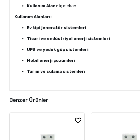
Kullanım Alanı
: İç mekan
Kullanım Alanları:
Ev tipi jeneratör sistemleri
Ticari ve endüstriyel enerji sistemleri
UPS ve yedek güç sistemleri
Mobil enerji çözümleri
Tarım ve sulama sistemleri
Benzer Ürünler