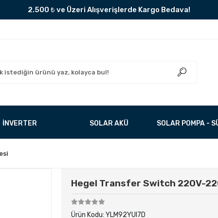
2.500 ₺ ve Üzeri Alışverişlerde Kargo Bedava!
İNVERTER
SOLAR AKÜ
SOLAR POMPA - 
esi
Hegel Transfer Switch 220V-2
Ürün Kodu:
YLM92YUI7D