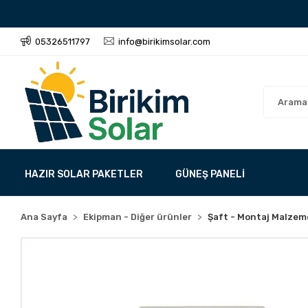
05326511797
info@birikimsolar.com
HAZIR SOLAR PAKETLER
GÜNEŞ PANELİ
Ana Sayfa
Ekipman - Diğer ürünler
Şaft - Montaj Malzem