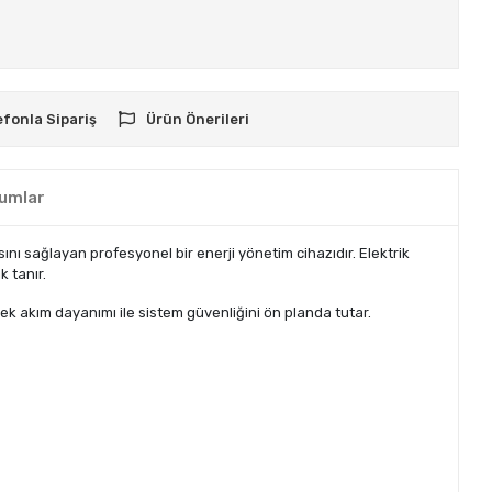
efonla Sipariş
Ürün Önerileri
umlar
ı sağlayan profesyonel bir enerji yönetim cihazıdır. Elektrik
 tanır.
ek akım dayanımı ile sistem güvenliğini ön planda tutar.