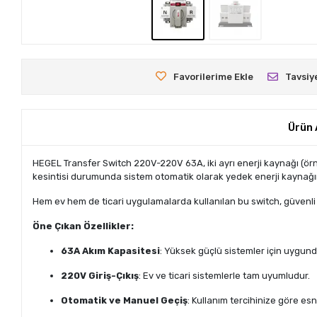
Favorilerime Ekle
Tavsiy
Ürün 
HEGEL Transfer Switch 220V-220V 63A, iki ayrı enerji kaynağı (örn
kesintisi durumunda sistem otomatik olarak yedek enerji kaynağın
Hem ev hem de ticari uygulamalarda kullanılan bu switch, güvenli 
Öne Çıkan Özellikler:
63A Akım Kapasitesi
: Yüksek güçlü sistemler için uygund
220V Giriş-Çıkış
: Ev ve ticari sistemlerle tam uyumludur.
Otomatik ve Manuel Geçiş
: Kullanım tercihinize göre esn