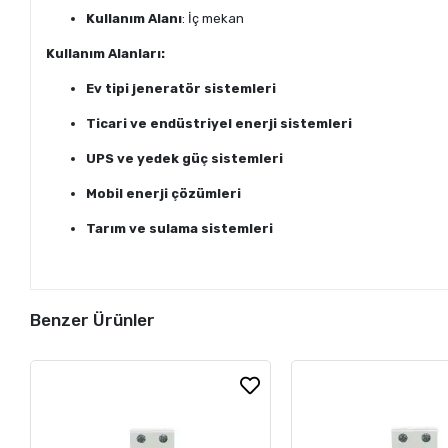
Kullanım Alanı
: İç mekan
Kullanım Alanları:
Ev tipi jeneratör sistemleri
Ticari ve endüstriyel enerji sistemleri
UPS ve yedek güç sistemleri
Mobil enerji çözümleri
Tarım ve sulama sistemleri
Benzer Ürünler