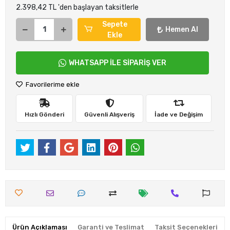
2.398,42 TL 'den başlayan taksitlerle
Sepete
Hemen Al
Ekle
WHATSAPP İLE SİPARİŞ VER
Favorilerime ekle
Hızlı Gönderi
Güvenli Alışveriş
İade ve Değişim
Ürün Açıklaması
Garanti ve Teslimat
Taksit Seçenekleri