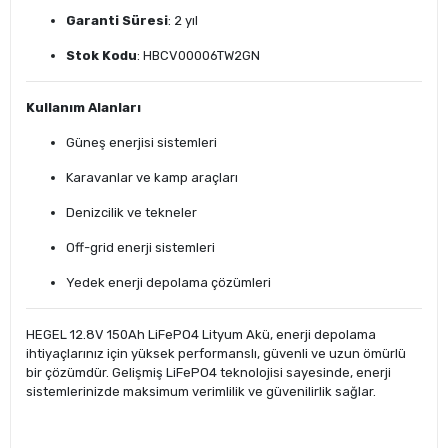
Garanti Süresi
: 2 yıl
Stok Kodu
: HBCV00006TW2GN
Kullanım Alanları
Güneş enerjisi sistemleri
Karavanlar ve kamp araçları
Denizcilik ve tekneler
Off-grid enerji sistemleri
Yedek enerji depolama çözümleri
HEGEL 12.8V 150Ah LiFePO4 Lityum Akü, enerji depolama
ihtiyaçlarınız için yüksek performanslı, güvenli ve uzun ömürlü
bir çözümdür. Gelişmiş LiFePO4 teknolojisi sayesinde, enerji
sistemlerinizde maksimum verimlilik ve güvenilirlik sağlar.