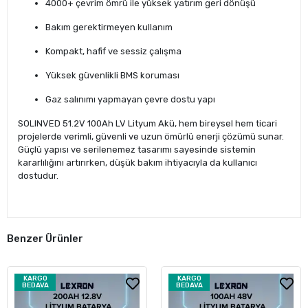
4000+ çevrim ömrü ile yüksek yatırım geri dönüşü
Bakım gerektirmeyen kullanım
Kompakt, hafif ve sessiz çalışma
Yüksek güvenlikli BMS koruması
Gaz salınımı yapmayan çevre dostu yapı
SOLINVED 51.2V 100Ah LV Lityum Akü, hem bireysel hem ticari
projelerde verimli, güvenli ve uzun ömürlü enerji çözümü sunar.
Güçlü yapısı ve serilenemez tasarımı sayesinde sistemin
kararlılığını artırırken, düşük bakım ihtiyacıyla da kullanıcı
dostudur.
Benzer Ürünler
KARGO
KARGO
BEDAVA
BEDAVA