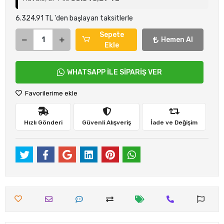
6.324,91 TL 'den başlayan taksitlerle
Sepete
Hemen Al
Ekle
WHATSAPP İLE SİPARİŞ VER
Favorilerime ekle
Hızlı Gönderi
Güvenli Alışveriş
İade ve Değişim