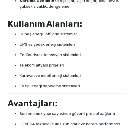
Koruma Özellikleri:
Aşırı şarj, aşırı deşarj, kısa devre,
yüksek sıcaklık, dengeleme
Kullanım Alanları:
Güneş enerjili off-grid sistemler
UPS ve yedek enerji sistemleri
Endüstriyel otomasyon sistemleri
Telekom altyapı projeleri
Karavan ve mobil enerji sistemleri
Ev tipi enerji depolama sistemleri
Avantajları:
Serilenemez yapı sayesinde güvenli paralel bağlantı
LiFePO4 teknolojisi ile uzun ömür ve kararlı performans