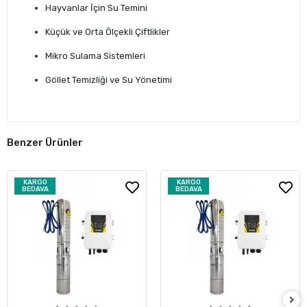
Hayvanlar İçin Su Temini
Küçük ve Orta Ölçekli Çiftlikler
Mikro Sulama Sistemleri
Göllet Temizliği ve Su Yönetimi
Benzer Ürünler
KARGO
KARGO
BEDAVA
BEDAVA