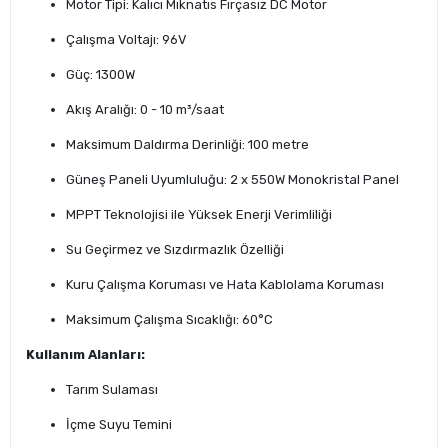
Motor Tipi: Kalıcı Mıknatıs Fırçasız DC Motor
Çalışma Voltajı: 96V
Güç: 1300W
Akış Aralığı: 0 - 10 m³/saat
Maksimum Daldırma Derinliği: 100 metre
Güneş Paneli Uyumluluğu: 2 x 550W Monokristal Panel
MPPT Teknolojisi ile Yüksek Enerji Verimliliği
Su Geçirmez ve Sızdırmazlık Özelliği
Kuru Çalışma Koruması ve Hata Kablolama Koruması
Maksimum Çalışma Sıcaklığı: 60°C
Kullanım Alanları:
Tarım Sulaması
İçme Suyu Temini