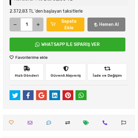
2.372,83 TL 'den başlayan taksitlerle
Sepete
Hemen Al
Ekle
WHATSAPP İLE SİPARİŞ VER
Favorilerime ekle
Hızlı Gönderi
Güvenli Alışveriş
İade ve Değişim