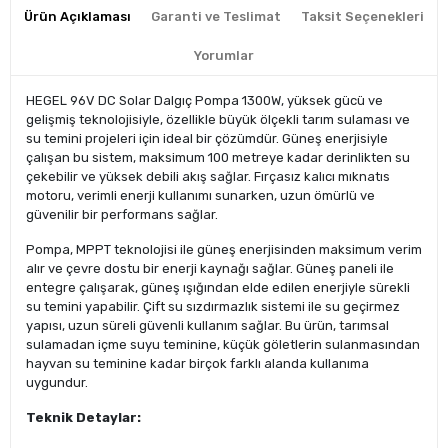
Ürün Açıklaması
Garanti ve Teslimat
Taksit Seçenekleri
Yorumlar
HEGEL 96V DC Solar Dalgıç Pompa 1300W, yüksek gücü ve
gelişmiş teknolojisiyle, özellikle büyük ölçekli tarım sulaması ve
su temini projeleri için ideal bir çözümdür. Güneş enerjisiyle
çalışan bu sistem, maksimum 100 metreye kadar derinlikten su
çekebilir ve yüksek debili akış sağlar. Fırçasız kalıcı mıknatıs
motoru, verimli enerji kullanımı sunarken, uzun ömürlü ve
güvenilir bir performans sağlar.
Pompa, MPPT teknolojisi ile güneş enerjisinden maksimum verim
alır ve çevre dostu bir enerji kaynağı sağlar. Güneş paneli ile
entegre çalışarak, güneş ışığından elde edilen enerjiyle sürekli
su temini yapabilir. Çift su sızdırmazlık sistemi ile su geçirmez
yapısı, uzun süreli güvenli kullanım sağlar. Bu ürün, tarımsal
sulamadan içme suyu teminine, küçük göletlerin sulanmasından
hayvan su teminine kadar birçok farklı alanda kullanıma
uygundur.
Teknik Detaylar: