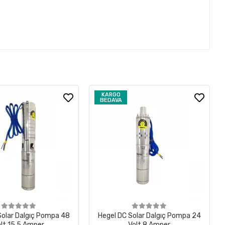
KARGO
BEDAVA
Solar Dalgıç Pompa 48
Hegel DC Solar Dalgıç Pompa 24
lt 15.5 Amper
Volt 8 Amper