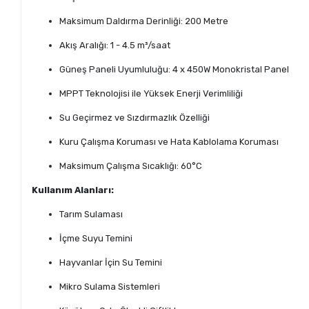
Maksimum Daldırma Derinliği: 200 Metre
Akış Aralığı: 1 - 4.5 m³/saat
Güneş Paneli Uyumluluğu: 4 x 450W Monokristal Panel
MPPT Teknolojisi ile Yüksek Enerji Verimliliği
Su Geçirmez ve Sızdırmazlık Özelliği
Kuru Çalışma Koruması ve Hata Kablolama Koruması
Maksimum Çalışma Sıcaklığı: 60°C
Kullanım Alanları:
Tarım Sulaması
İçme Suyu Temini
Hayvanlar İçin Su Temini
Mikro Sulama Sistemleri