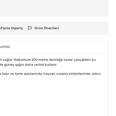
efonla Sipariş
Ürün Önerileri
umlar
mi sağlar. Maksimum 200 metre derinliğe kadar çalışabilen bu
 güneş ışığını daha verimli kullanır.
a taşır ve tarım alanlarında, hayvan sulama sistemlerinde, mikro