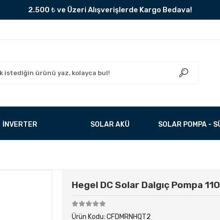
2.500 ₺ ve Üzeri Alışverişlerde Kargo Bedava!
İNVERTER
SOLAR AKÜ
SOLAR POMPA - 
Hegel DC Solar Dalgıç Pompa 11
Ürün Kodu:
CFDMRNHQT2