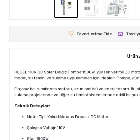
Favorilerime Ekle
Tavsiy
Ürün 
HEGEL 110V DC Solar Dalgıç Pompa 1500W, yüksek verimli DC motoru
model, su temini ve sulama uygulamaları için idealdir. Pompa, güneş
Fırçasız kalıcı mıknatıs motoru, uzun ömürlü ve enerji tasarruflu
sulama projelerinde ve diğer su temini sistemlerinde etkili bir şekil
Teknik Detaylar:
Motor Tipi: Kalıcı Mıknatıs Fırçasız DC Motor
Çalışma Voltajı: 110V
Güç: 1500W