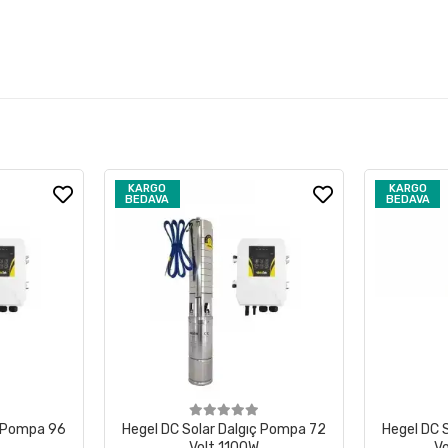
KARGO
KARGO
BEDAVA
BEDAVA
ç Pompa 96
Hegel DC Solar Dalgıç Pompa 72
Hegel DC 
Volt 1100W
Vo