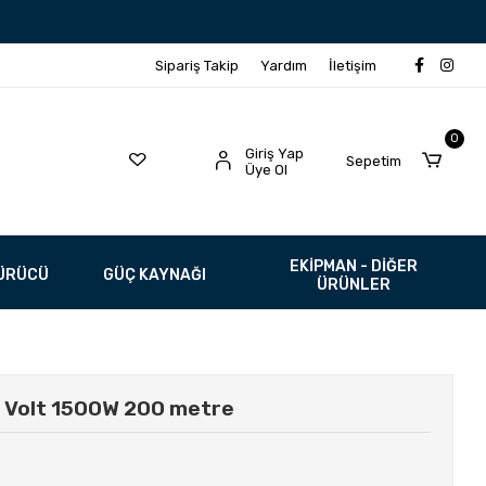
Sipariş Takip
Yardım
İletişim
0
Giriş Yap
Sepetim
Üye Ol
EKİPMAN - DİĞER
SÜRÜCÜ
GÜÇ KAYNAĞI
ÜRÜNLER
0 Volt 1500W 200 metre