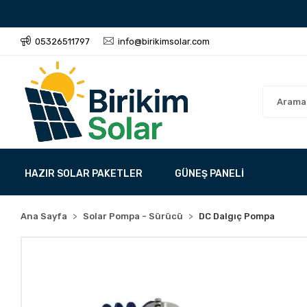
05326511797
info@birikimsolar.com
HAZIR SOLAR PAKETLER
GÜNEŞ PANELİ
Ana Sayfa
Solar Pompa - Sürücü
DC Dalgıç Pompa