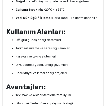
Soğutma:
Alüminyum gövde ve akıllı fan soğutma
Çalışma Sıcaklığı:
-20°C ~ +55°C
Veri Günlüğü / İzleme:
Harici modül ile desteklenebilir
Kullanım Alanları:
Off-grid güneş enerji sistemleri
Tarımsal sulama ve sera uygulamaları
Karavan ve tekne sistemleri
UPS destekli yedek enerji çözümleri
Endüstriyel ve kırsal enerji projeleri
Avantajları:
12V, 24V ve 48V sistemlerle tam uyum
Lityum akülerle güvenli çalışma desteği