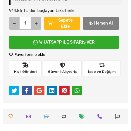
914,86 TL 'den başlayan taksitlerle
Sepete
Hemen Al
Ekle
WHATSAPP İLE SİPARİŞ VER
Favorilerime ekle
Hızlı Gönderi
Güvenli Alışveriş
İade ve Değişim