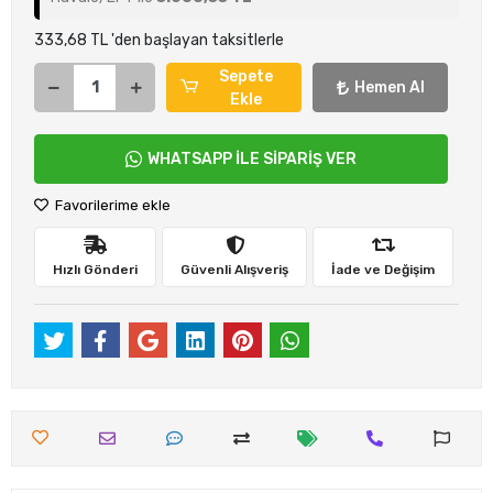
333,68 TL 'den başlayan taksitlerle
Sepete
Hemen Al
Ekle
WHATSAPP İLE SİPARİŞ VER
Favorilerime ekle
Hızlı Gönderi
Güvenli Alışveriş
İade ve Değişim