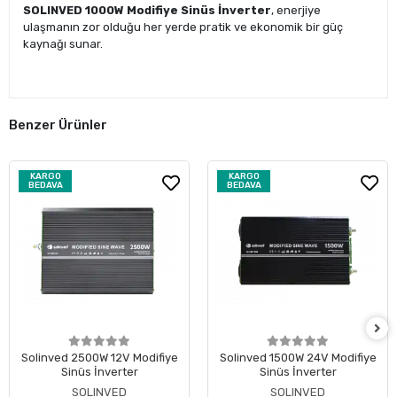
SOLINVED 1000W Modifiye Sinüs İnverter
, enerjiye
ulaşmanın zor olduğu her yerde pratik ve ekonomik bir güç
kaynağı sunar.
Benzer Ürünler
KARGO
KARGO
BEDAVA
BEDAVA
Solinved 2500W 12V Modifiye
Solinved 1500W 24V Modifiye
Sinüs İnverter
Sinüs İnverter
SOLINVED
SOLINVED