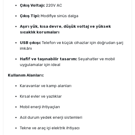
Çıkış Voltajı:
220V AC
Çıkış Tipi:
Modifiye sinüs dalga
Aşırı yük, kısa devre, düşük voltaj ve yüksek
sıcaklık korumaları
USB çıkışı:
Telefon ve küçük cihazlar için doğrudan şarj
imkânı
Hafif ve taşınabilir tasarım:
Seyahatler ve mobil
uygulamalar için ideal
Kullanım Alanları:
Karavanlar ve kamp alanları
Kırsal evler ve yazlıklar
Mobil enerji ihtiyaçları
Acil durum yedek enerji sistemleri
Tekne ve araç içi elektrik ihtiyacı