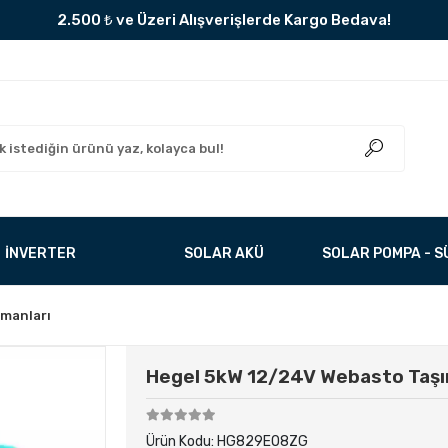
2.500 ₺ ve Üzeri Alışverişlerde Kargo Bedava!
İNVERTER
SOLAR AKÜ
SOLAR POMPA - 
pmanları
Hegel 5kW 12/24V Webasto Taşınab
Ürün Kodu:
HG829EO8ZG