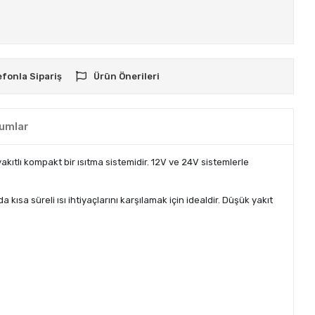
efonla Sipariş
Ürün Önerileri
umlar
yakıtlı kompakt bir ısıtma sistemidir. 12V ve 24V sistemlerle
kısa süreli ısı ihtiyaçlarını karşılamak için idealdir. Düşük yakıt