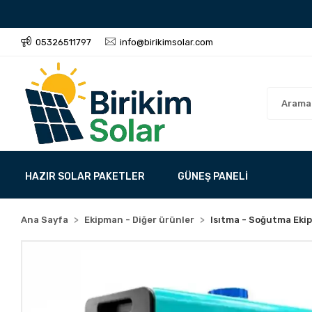
05326511797
info@birikimsolar.com
HAZIR SOLAR PAKETLER
GÜNEŞ PANELİ
Ana Sayfa
Ekipman - Diğer ürünler
Isıtma - Soğutma Eki