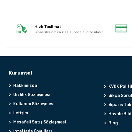
Hızlı Teslimat
Siparişleriniz en kısa sürede elinize ulaşır.
Kurumsal
Hakkımızda
KVKK Politi
Gizlilik Sözleşmesi
Sıkça Soru
Kullanıcı Sözleşmesi
Sipariş Tak
İletişim
Havale Bild
Mesafeli Satış Sözleşmesi
Blog
İptal İade Koşulları